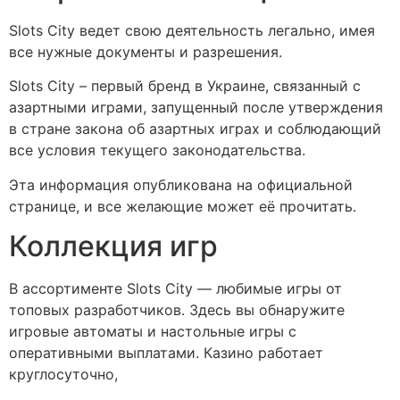
Slots City ведет свою деятельность легально, имея
все нужные документы и разрешения.
Slots City – первый бренд в Украине, связанный с
азартными играми, запущенный после утверждения
в стране закона об азартных играх и соблюдающий
все условия текущего законодательства.
Эта информация опубликована на официальной
странице, и все желающие может её прочитать.
Коллекция игр
В ассортименте Slots City — любимые игры от
топовых разработчиков. Здесь вы обнаружите
игровые автоматы и настольные игры с
оперативными выплатами. Казино работает
круглосуточно,