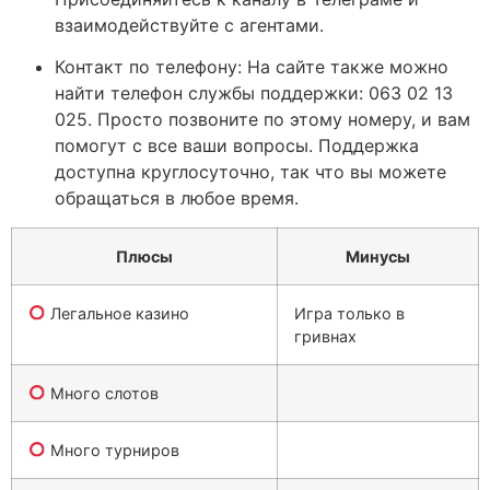
взаимодействуйте с агентами.
Контакт по телефону: На сайте также можно
найти телефон службы поддержки: 063 02 13
025. Просто позвоните по этому номеру, и вам
помогут с все ваши вопросы. Поддержка
доступна круглосуточно, так что вы можете
обращаться в любое время.
Плюсы
Минусы
Легальное казино
Игра только в
гривнах
Много слотов
Много турниров