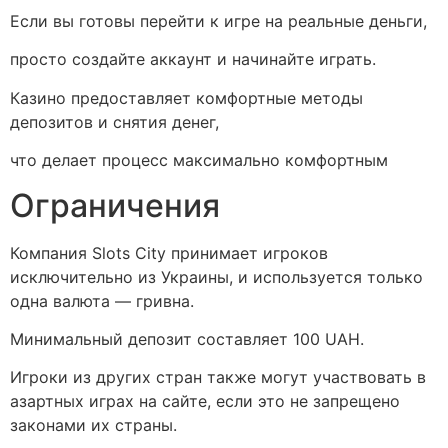
Если вы готовы перейти к игре на реальные деньги,
просто создайте аккаунт и начинайте играть.
Казино предоставляет комфортные методы
депозитов и снятия денег,
что делает процесс максимально комфортным
Ограничения
Компания Slots City принимает игроков
исключительно из Украины, и используется только
одна валюта — гривна.
Минимальный депозит составляет 100 UAH.
Игроки из других стран также могут участвовать в
азартных играх на сайте, если это не запрещено
законами их страны.