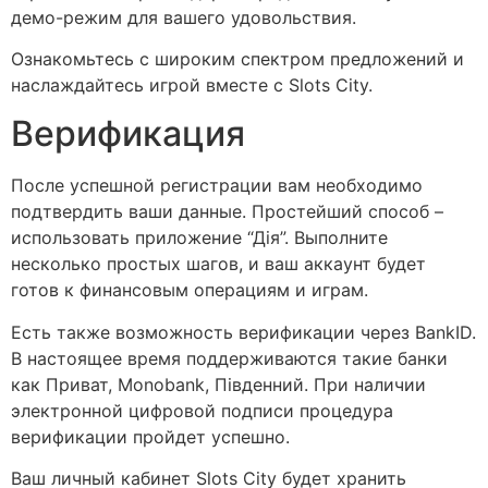
демо-режим для вашего удовольствия.
Ознакомьтесь с широким спектром предложений и
наслаждайтесь игрой вместе с Slots City.
Верификация
После успешной регистрации вам необходимо
подтвердить ваши данные. Простейший способ –
использовать приложение “Дія”. Выполните
несколько простых шагов, и ваш аккаунт будет
готов к финансовым операциям и играм.
Есть также возможность верификации через BankID.
В настоящее время поддерживаются такие банки
как Приват, Monobank, Південний. При наличии
электронной цифровой подписи процедура
верификации пройдет успешно.
Ваш личный кабинет Slots City будет хранить