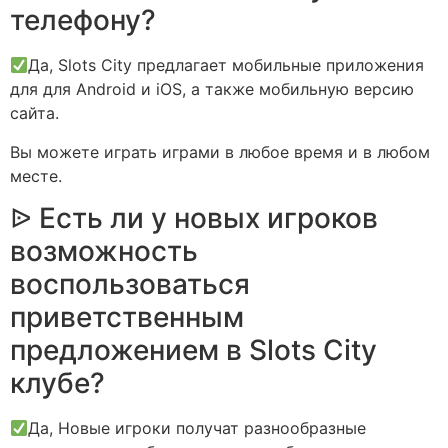
телефону?
Да, Slots City предлагает мобильные приложения
для для Android и iOS, а также мобильную версию
сайта.
Вы можете играть играми в любое время и в любом
месте.
ᐉ Есть ли у новых игроков
возможность
воспользоваться
приветственным
предложением в Slots City
клубе?
Да, Новые игроки получат разнообразные