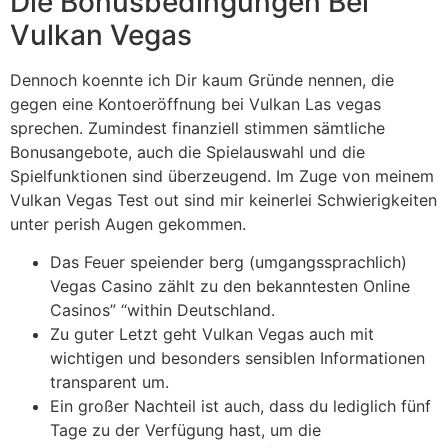
Die Bonusbedingungen Bei
Vulkan Vegas
Dennoch koennte ich Dir kaum Gründe nennen, die
gegen eine Kontoeröffnung bei Vulkan Las vegas
sprechen. Zumindest finanziell stimmen sämtliche
Bonusangebote, auch die Spielauswahl und die
Spielfunktionen sind überzeugend. Im Zuge von meinem
Vulkan Vegas Test out sind mir keinerlei Schwierigkeiten
unter perish Augen gekommen.
Das Feuer speiender berg (umgangssprachlich)
Vegas Casino zählt zu den bekanntesten Online
Casinos” “within Deutschland.
Zu guter Letzt geht Vulkan Vegas auch mit
wichtigen und besonders sensiblen Informationen
transparent um.
Ein großer Nachteil ist auch, dass du lediglich fünf
Tage zu der Verfügung hast, um die