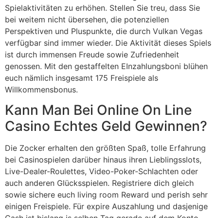
Spielaktivitäten zu erhöhen. Stellen Sie treu, dass Sie
bei weitem nicht übersehen, die potenziellen
Perspektiven und Pluspunkte, die durch Vulkan Vegas
verfügbar sind immer wieder. Die Aktivität dieses Spiels
ist durch immensen Freude sowie Zufriedenheit
genossen. Mit den gestaffelten EInzahlungsboni blühen
euch nämlich insgesamt 175 Freispiele als
Willkommensbonus.
Kann Man Bei Online On Line
Casino Echtes Geld Gewinnen?
Die Zocker erhalten den größten Spaß, tolle Erfahrung
bei Casinospielen darüber hinaus ihren Lieblingsslots,
Live-Dealer-Roulettes, Video-Poker-Schlachten oder
auch anderen Glücksspielen. Registriere dich gleich
sowie sichere euch living room Reward und perish sehr
einigen Freispiele. Für expire Auszahlung und dasjenige