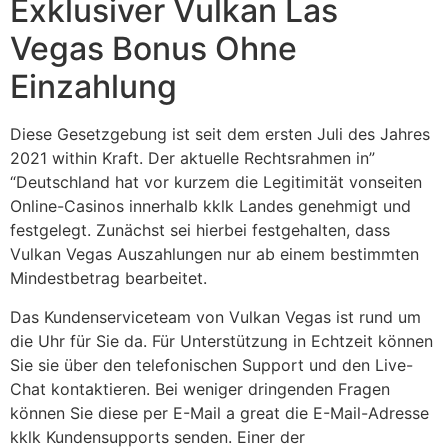
Exklusiver Vulkan Las
Vegas Bonus Ohne
Einzahlung
Diese Gesetzgebung ist seit dem ersten Juli des Jahres
2021 within Kraft. Der aktuelle Rechtsrahmen in”
“Deutschland hat vor kurzem die Legitimität vonseiten
Online-Casinos innerhalb kklk Landes genehmigt und
festgelegt. Zunächst sei hierbei festgehalten, dass
Vulkan Vegas Auszahlungen nur ab einem bestimmten
Mindestbetrag bearbeitet.
Das Kundenserviceteam von Vulkan Vegas ist rund um
die Uhr für Sie da. Für Unterstützung in Echtzeit können
Sie sie über den telefonischen Support und den Live-
Chat kontaktieren. Bei weniger dringenden Fragen
können Sie diese per E-Mail a great die E-Mail-Adresse
kklk Kundensupports senden. Einer der