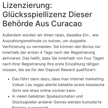
Lizenzierung:
Glücksspiellizenz Dieser
Behörde Aus Curacao
Außerdem würden wir Ihnen raten, dieselbe Ein-, wie
Auszahlungsmethode zu nutzen, um doppelte
Verifizierung zu vermeiden. Sie können den Bonus nur
innerhalb der ersten 4 Tage nach der Registrierung
aktivieren. Das heißt, dass Sie innerhalb von four Tagen
nach Ihrer Registrierung Ihre erste Einzahlung tätigen
müssen, die sie für den Deposit Reward qualifiziert.
Das führt dann dazu, dass man internet marketing
Vulkan Las vegas allerlei beliebte sowie klassische
Slots wie etwa online zocken kann.
In vielen beliebten Spielautomaten und
Glücksspielen anderer Genres werden kumulierte
Beträge ausgespielt.