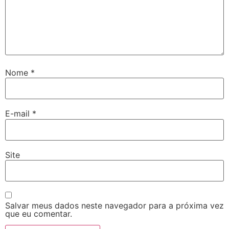
Nome
*
E-mail
*
Site
Salvar meus dados neste navegador para a próxima vez
que eu comentar.