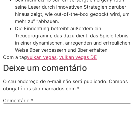
seine Leser durch innovativen Strategien darüber
hinaus zeigt, wie out-of-the-box gezockt wird, um
mehr zu” “abbauen.
Die Einrichtung betreibt außerdem ein
Treueprogramm, das dazu dient, das Spielerlebnis
in einer dynamischen, anregenden und erfreulichen
Weise über verbessern und über erhalten.
Com a tag
vulkan vegas
,
vulkan vegas DE
Deixe um comentário
O seu endereço de e-mail não será publicado.
Campos
obrigatórios são marcados com
*
Comentário
*