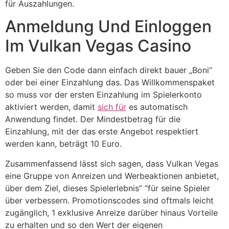
für Auszahlungen.
Anmeldung Und Einloggen
Im Vulkan Vegas Casino
Geben Sie den Code dann einfach direkt bauer „Boni“
oder bei einer Einzahlung das. Das Willkommenspaket
so muss vor der ersten Einzahlung im Spielerkonto
aktiviert werden, damit
sich für
es automatisch
Anwendung findet. Der Mindestbetrag für die
Einzahlung, mit der das erste Angebot respektiert
werden kann, beträgt 10 Euro.
Zusammenfassend lässt sich sagen, dass Vulkan Vegas
eine Gruppe von Anreizen und Werbeaktionen anbietet,
über dem Ziel, dieses Spielerlebnis” “für seine Spieler
über verbessern. Promotionscodes sind oftmals leicht
zugänglich, 1 exklusive Anreize darüber hinaus Vorteile
zu erhalten und so den Wert der eigenen