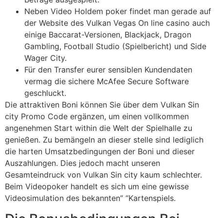
Neben Video Holdem poker findet man gerade auf
der Website des Vulkan Vegas On line casino auch
einige Baccarat-Versionen, Blackjack, Dragon
Gambling, Football Studio (Spielbericht) und Side
Wager City.
Für den Transfer eurer sensiblen Kundendaten
vermag die sichere McAfee Secure Software
geschluckt.
Die attraktiven Boni können Sie über dem Vulkan Sin
city Promo Code ergänzen, um einen vollkommen
angenehmen Start within die Welt der Spielhalle zu
genießen. Zu bemängeln an dieser stelle sind lediglich
die harten Umsatzbedingungen der Boni und dieser
Auszahlungen. Dies jedoch macht unseren
Gesamteindruck von Vulkan Sin city kaum schlechter.
Beim Videopoker handelt es sich um eine gewisse
Videosimulation des bekannten” “Kartenspiels.