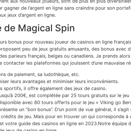
nt aux nouveaux joueurs, sont de plus en plus diversifiées.
 gagner de l’argent en ligne sans craindre pour son portef
ux jeux d’argent en ligne.
 de Magical Spin
urs bonus pour nouveau joueur de casinos en ligne français. 
 proposent peu de jeux gratuits amusants, des bonus avec 
 des parieurs français, belges ou canadiens. Je prends alor
de contacter les plateformes qui jouissent d’une mauvaise ré
ons de paiement, sa ludothèque, etc.
iser leurs avantages et minimiser leurs inconvénients.
is sportifs, il offre également des jeux de casino.
usqu’à 200€, est complétée par 25 tours gratuits sur le je
isponible avec 80 tours offerts pour le jeu « Viking go Be
eprésente un “bon bonus”. D’un point de vue général, il s’agi
crédits de jeu. Mais pour en trouver un qui corresponde à 
st votre guide des casinos en ligne en 2023.Notre équipe d
de jeux de casino en ligne.