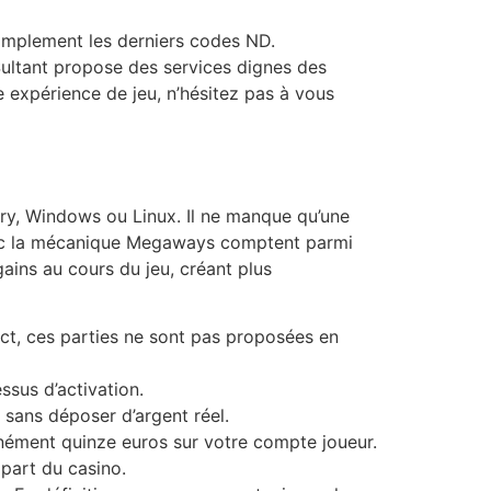
implement les derniers codes ND.
 Sultant propose des services dignes des
 expérience de jeu, n’hésitez pas à vous
rry, Windows ou Linux. Il ne manque qu’une
 avec la mécanique Megaways comptent parmi
ains au cours du jeu, créant plus
ct, ces parties ne sont pas proposées en
ssus d’activation.
 sans déposer d’argent réel.
ément quinze euros sur votre compte joueur.
part du casino.