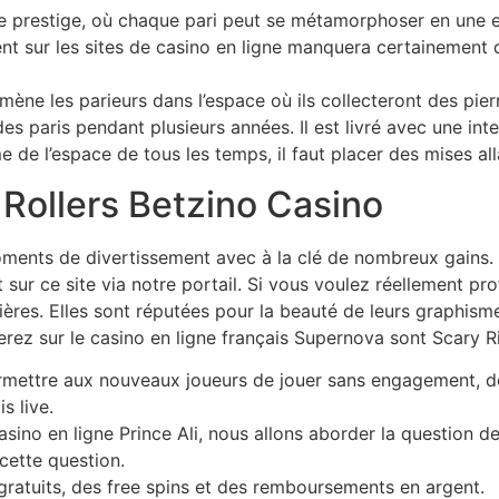
e prestige, où chaque pari peut se métamorphoser en une e
ent sur les sites de casino en ligne manquera certainement 
ne les parieurs dans l’espace où ils collecteront des pierr
es paris pendant plusieurs années. Il est livré avec une inte
e de l’espace de tous les temps, il faut placer des mises all
 Rollers Betzino Casino
oments de divertissement avec à la clé de nombreux gains. 
sur ce site via notre portail. Si vous voulez réellement pro
res. Elles sont réputées pour la beauté de leurs graphismes 
erez sur le casino en ligne français Supernova sont Scary R
rmettre aux nouveaux joueurs de jouer sans engagement, de 
s live.
asino en ligne Prince Ali, nous allons aborder la question des
cette question.
gratuits, des free spins et des remboursements en argent.