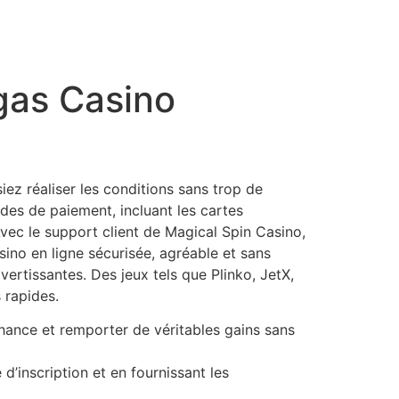
gas Casino
ez réaliser les conditions sans trop de
des de paiement, incluant les cartes
Avec le support client de Magical Spin Casino,
ino en ligne sécurisée, agréable et sans
vertissantes. Des jeux tels que Plinko, JetX,
 rapides.
hance et remporter de véritables gains sans
 d’inscription et en fournissant les