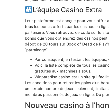
L’équipe Casino Extra
Leur plateforme est conçue pour vous offrir
tous les bonus offerts par les casinos en lig
partenaire. Vous retrouvez ce code sur le si
bonus que vous obtiendrez des casinos peut 
dépôt de 20 tours sur Book of Dead de Play’
“parrainage”.
Par conséquent, en testant les équipes,
Voici la liste complète de tous les casi
gratuites aux machines à sous.
Winparadise casino est un site qui facil
Les conditions pour retirer les gains d’un bo
un certain nombre de jeux seulement, limitan
membres passionnés de jeux en ligne. De plus,
Nouveau casino à l’ho