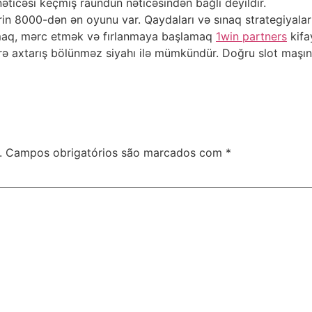
icəsi keçmiş raundun nəticəsindən bağlı deyildir.
ərin 8000-dən ən oyunu var. Qaydaları və sınaq strategiya
rmaq, mərc etmək və fırlanmaya başlamaq
1win partners
kifa
üzrə axtarış bölünməz siyahı ilə mümkündür. Doğru slot maşı
.
Campos obrigatórios são marcados com
*