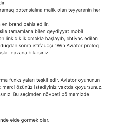
ır.
amaq potensialına malik olan təyyarənin hər
ən brend bahis edilir.
əsilə tamamlana bilən qeydiyyat mobil
 linklə klikləməklə başlayıb, ehtiyac edilən
urduqdan sonra istifadəçi 1Win Aviator proloq
slar qazana bilərsiniz.
a funksiyaları təşkil edir. Aviator oyununun
z mərci özünüz istədiyiniz vaxtda qoyursunuz.
ırsınız. Bu seçimdən növbəti bölməmizdə
ində əldə görmək olar.