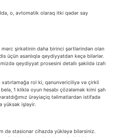
da, o, avtomatik olaraq itki qədər say
mərc şirkətinin daha birinci şərtlərindən olan
is üçün asanlıqla qeydiyyatdan keçə bilərlər.
izdə qeydiyyat prosesini detallı şəkildə izah
xatırlamağa rol ki, qanunvericiliyə və çirkli
belə, 1 kliklə oyun hesabı çözələmək kimi şah
ratdığımız ürəyiaçiq təlimatlardan istifadə
 yüksək işləyir.
m də stasionar cihazda yükləyə bilərsiniz.