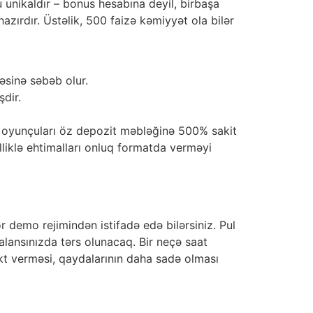
unikaldır – bonus hesabına deyil, birbaşa
ırdır. Üstəlik, 500 faizə kəmiyyət ola bilər
əsinə səbəb olur.
şdir.
ərc oyunçuları öz depozit məbləğinə 500% sakit
liklə ehtimalları onluq formatda verməyi
 demo rejimindən istifadə edə bilərsiniz. Pul
ansınızda tərs olunacaq. Bir neçə saat
t verməsi, qaydalarının daha sadə olması