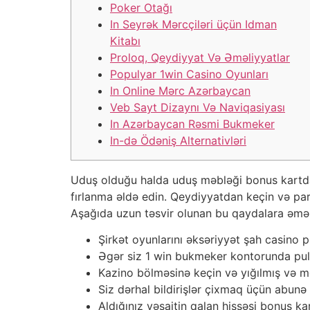
Poker Otağı
In Seyrək Mərcçiləri üçün Idman
Kitabı
Proloq, Qeydiyyat Və Əməliyyatlar
Populyar 1win Casino Oyunları
In Online Mərc Azərbaycan
Veb Sayt Dizaynı Və Naviqasiyası
In Azərbaycan Rəsmi Bukmeker
In-də Ödəniş Alternativləri
Uduş olduğu halda uduş məbləği bonus kartd
fırlanma əldə edin. Qeydiyyatdan keçin və para
Aşağıda uzun təsvir olunan bu qaydalara əməl 
Şirkət oyunlarını əksəriyyət şah casino 
Əgər siz 1 win bukmeker kontorunda pul q
Kazino bölməsinə keçin və yığılmış və m
Siz dərhal bildirişlər çixmaq üçün abunə 
Aldığınız vəsaitin qalan hissəsi bonus kar