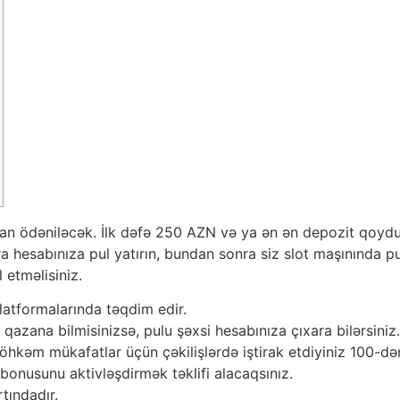
an ödəniləcək. İlk dəfə 250 AZN və ya ən ən depozit qoyd
 hesabınıza pul yatırın, bundan sonra siz slot maşınında pul
etməlisiniz.
platformalarında təqdim edir.
azana bilmisinizsə, pulu şəxsi hesabınıza çıxara bilərsiniz.
öhkəm mükafatlar üçün çəkilişlərdə iştirak etdiyiniz 100-də
bonusunu aktivləşdirmək təklifi alacaqsınız.
tındadır.