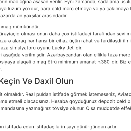
rin məbləğinə əsasən verilir. Eyni zamanda, sadalama üsulu 
ə lüzum yoxdur, para cəld mərc etməyə və ya çəkilməyə haz
bazarda ən yaxşılar arasındadır.
zanmaq mümkündür.
rəyiaçiq olması onun daha çox istifadəçi tərəfindən sevilm
ərə alaraq hər hansı bir cihaz üçün rahat və fərdiləşdirilmi
qəza simulyatoru oyunu Lucky Jet-dir.
tələri aşağıda verilmişdir. Azərbaycandan olan elliklə təzə m
osiyaya əlaqəli olmaq ötrü minimum əmanət ₼380-dir. Biz el
.
eçin Və Daxil Olun
olmalıdır. Real puldan istifadə görmək istəməsəniz, Aviator
mə etməli olacaqsınız. Hesaba qoyduğunuz depozit cəld bal
mandasına yazmağınız tövsiyə olunur. Qısa müddətdə effek
 istifadə edən istifadəçilərin sayı günü-gündən artır.