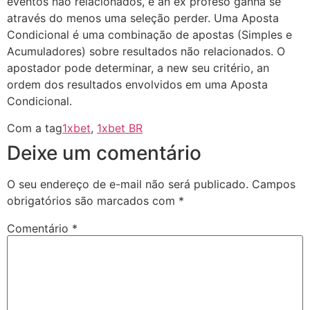
eventos não relacionados, e an ex profeso ganha se
através do menos uma seleção perder. Uma Aposta
Condicional é uma combinação de apostas (Simples e
Acumuladores) sobre resultados não relacionados. O
apostador pode determinar, a new seu critério, an
ordem dos resultados envolvidos em uma Aposta
Condicional.
Com a tag
1xbet
,
1xbet BR
Deixe um comentário
O seu endereço de e-mail não será publicado.
Campos
obrigatórios são marcados com
*
Comentário
*