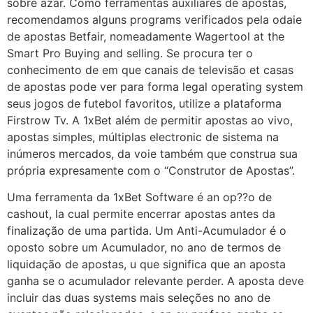
sobre azar. Como ferramentas auxiliares de apostas,
recomendamos alguns programs verificados pela odaie
de apostas Betfair, nomeadamente Wagertool at the
Smart Pro Buying and selling. Se procura ter o
conhecimento de em que canais de televisão et casas
de apostas pode ver para forma legal operating system
seus jogos de futebol favoritos, utilize a plataforma
Firstrow Tv. A 1xBet além de permitir apostas ao vivo,
apostas simples, múltiplas electronic de sistema na
inúmeros mercados, da voie também que construa sua
própria expresamente com o “Construtor de Apostas”.
Uma ferramenta da 1xBet Software é an op??o de
cashout, la cual permite encerrar apostas antes da
finalização de uma partida. Um Anti-Acumulador é o
oposto sobre um Acumulador, no ano de termos de
liquidação de apostas, u que significa que an aposta
ganha se o acumulador relevante perder. A aposta deve
incluir das duas systems mais seleções no ano de