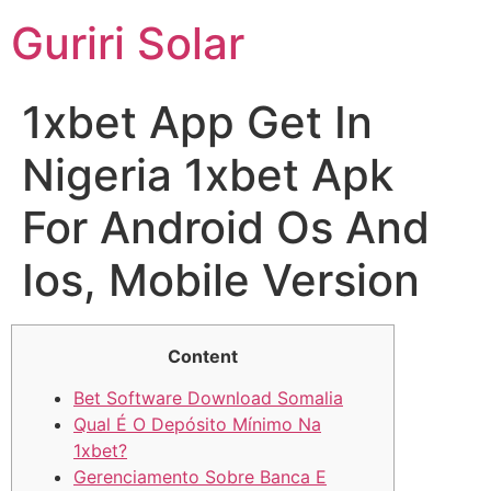
Guriri Solar
1xbet App Get In
Nigeria 1xbet Apk
For Android Os And
Ios, Mobile Version
Content
Bet Software Download Somalia
Qual É O Depósito Mínimo Na
1xbet?
Gerenciamento Sobre Banca E