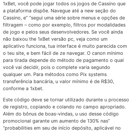
1xBet, você pode jogar todos os jogos de Cassino que
a plataforma dispõe. Navegue até a new seção do
Cassino, e” “segui uma série sobre menus e opções de
filtragem – como por exemplo, filtros por modalidades
de jogo e pelos seus desenvolvedores. Se você ainda
não baixou the 1xBet versão pc, veja como um
aplicativo funciona, tua interface é muito parecida com
o teu site, e bem fácil de ze navegar. O canon mínimo
para tirada depende do método de pagamento o qual
você vai decidir, pois o complete varia segundo
qualquer um. Para métodos como Pix systems
transferência bancária, u valor mínimo é de R$30,
conforme a 1xbet.
Este código deve se tornar utilizado durante u processo
de registro, copiando e colando no campo apropriado.
Além do bônus de boas-vindas, u uso desse código
promocional garante um aumento de 130% nas”
“probabilities em seu de início depósito, aplicável no