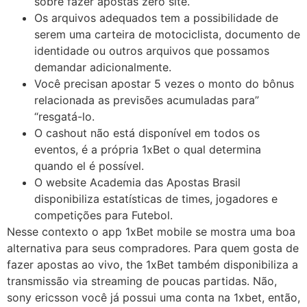
sobre fazer apostas zero site.
Os arquivos adequados tem a possibilidade de
serem uma carteira de motociclista, documento de
identidade ou outros arquivos que possamos
demandar adicionalmente.
Você precisan apostar 5 vezes o monto do bônus
relacionada as previsões acumuladas para”
“resgatá-lo.
O cashout não está disponível em todos os
eventos, é a própria 1xBet o qual determina
quando el é possível.
O website Academia das Apostas Brasil
disponibiliza estatísticas de times, jogadores e
competições para Futebol.
Nesse contexto o app 1xBet mobile se mostra uma boa
alternativa para seus compradores. Para quem gosta de
fazer apostas ao vivo, the 1xBet também disponibiliza a
transmissão via streaming de poucas partidas. Não,
sony ericsson você já possui uma conta na 1xbet, então,