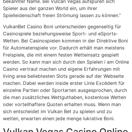
bekannter Name. Bei Vulcan Vegas aufspüren sich
Spieler aus der ganzen World ein, um ihrer
Spielleidenschaft freien Strömung lassen zu können.”
VulkanBet Casino Boni unterscheiden gegenseitig für
Casinospiele beziehungsweise Sport- und eSports-
Wetten. Bei Casinospielen kommen in der Direktive Boni
für Automatenspiele vor. Dadurch erhält man meistens
Freispiele, die mit einem festen Wetteinsatz gespielt
werden. So kann man sich durch den Spielen i am Online
Casino vertraut machen und eigene Erfahrungen mit
living area beliebtesten Slots gerade auf der Webseite
machen. Dabei werden inside erster Linie Excédent für
einzelne Partien oder Sportarten ausgesprochen, durch
die man zusätzliches Wettguthaben, kostenlose Wetten
oder vorteilhaftere Quoten erhalten muss. Wenn man
sich entscheidet im Vulkan Bet zu spielen und zu
wetten, erwarten einen jede menge lukrative Boni.
Vulkan Vegas Casino Online