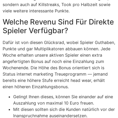
sondern auch auf Killstreaks, Took pro Halbzeit sowie
viele weitere interessante Punkte.
Welche Revenu Sind Für Direkte
Spieler Verfügbar?
Dafür ist von diesen Glücksrad, wobei Spieler Guthaben,
Punkte und gar Multiplikatoren abbauen können. Jede
Woche erhalten unsere aktiven Spieler einen extra
angefertigten Bonus auf noch eine Einzahlung zum
Wochenende. Die Höhe des Bonus orientiert sich is
Status internet marketing Treueprogramm — jemand
bereits eine höhere Stufe erreicht head wear, erhält
einen höheren Einzahlungsbonus.
Gelingt Ihnen dieses, können Sie einander auf eine
Auszahlung von maximal 10 Euro freuen.
Mit diesen sollten sich die Kunden natürlich vor der
Inanspruchnahme auseinandersetzen.