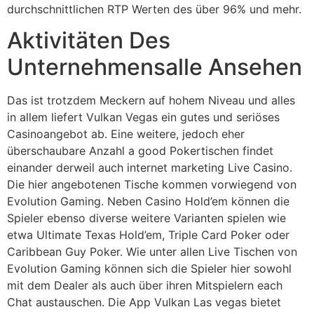
durchschnittlichen RTP Werten des über 96% und mehr.
Aktivitäten Des
Unternehmensalle Ansehen
Das ist trotzdem Meckern auf hohem Niveau und alles
in allem liefert Vulkan Vegas ein gutes und seriöses
Casinoangebot ab. Eine weitere, jedoch eher
überschaubare Anzahl a good Pokertischen findet
einander derweil auch internet marketing Live Casino.
Die hier angebotenen Tische kommen vorwiegend von
Evolution Gaming. Neben Casino Hold’em können die
Spieler ebenso diverse weitere Varianten spielen wie
etwa Ultimate Texas Hold’em, Triple Card Poker oder
Caribbean Guy Poker. Wie unter allen Live Tischen von
Evolution Gaming können sich die Spieler hier sowohl
mit dem Dealer als auch über ihren Mitspielern each
Chat austauschen. Die App Vulkan Las vegas bietet