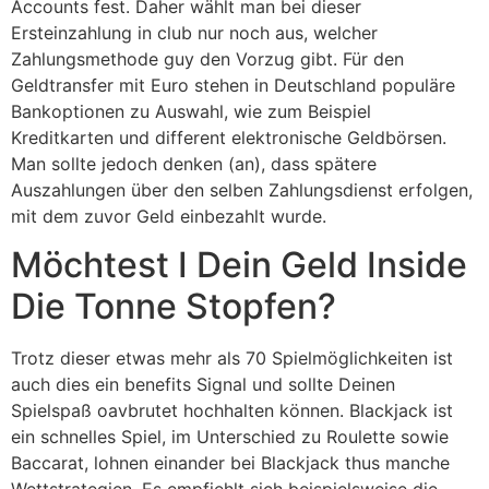
Accounts fest. Daher wählt man bei dieser
Ersteinzahlung in club nur noch aus, welcher
Zahlungsmethode guy den Vorzug gibt. Für den
Geldtransfer mit Euro stehen in Deutschland populäre
Bankoptionen zu Auswahl, wie zum Beispiel
Kreditkarten und different elektronische Geldbörsen.
Man sollte jedoch denken (an), dass spätere
Auszahlungen über den selben Zahlungsdienst erfolgen,
mit dem zuvor Geld einbezahlt wurde.
Möchtest I Dein Geld Inside
Die Tonne Stopfen?
Trotz dieser etwas mehr als 70 Spielmöglichkeiten ist
auch dies ein benefits Signal und sollte Deinen
Spielspaß oavbrutet hochhalten können. Blackjack ist
ein schnelles Spiel, im Unterschied zu Roulette sowie
Baccarat, lohnen einander bei Blackjack thus manche
Wettstrategien. Es empfiehlt sich beispielsweise die