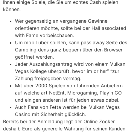
Ihnen einige Spiele, die Sie um echtes Cash spielen
können.
Wer gegenseitig an vergangene Gewinne
orientieren möchte, sollte bei der Hall associated
with Fame vorbeischauen.
Um mobil über spielen, kann pass away Seite des
Gambling dens ganz bequem über den Browser
geöffnet werden.
Jeder Auszahlungsantrag wird von einem Vulkan
Vegas Kollege überprüft, bevor im or her” “zur
Zahlung freigegeben vermag.
Mit über 2000 Spielen von führenden Anbietern
auf welche art NetEnt, Microgaming, Play’n GO
und einigen anderen ist für jeden etwas dabei.
Auch Fans von Fetta werden bei Vulkan Vegas
Casino mit Sicherheit glücklich.
Bereits bei der Anmeldung legt der Online Zocker
deshalb Euro als generelle Währung für seinen Kunden