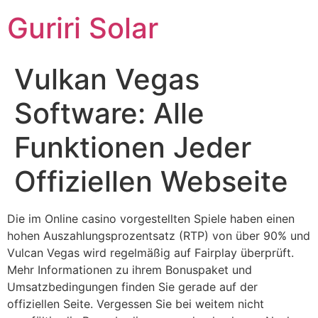
Guriri Solar
Vulkan Vegas
Software: Alle
Funktionen Jeder
Offiziellen Webseite
Die im Online casino vorgestellten Spiele haben einen
hohen Auszahlungsprozentsatz (RTP) von über 90% und
Vulcan Vegas wird regelmäßig auf Fairplay überprüft.
Mehr Informationen zu ihrem Bonuspaket und
Umsatzbedingungen finden Sie gerade auf der
offiziellen Seite. Vergessen Sie bei weitem nicht