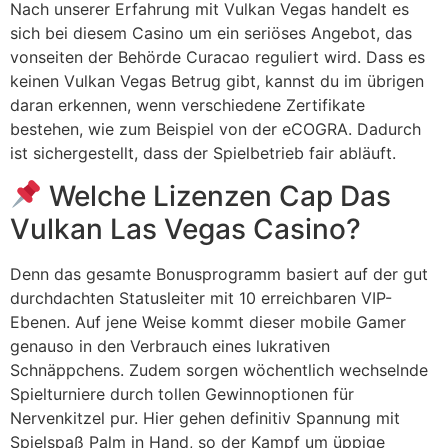
Nach unserer Erfahrung mit Vulkan Vegas handelt es
sich bei diesem Casino um ein seriöses Angebot, das
vonseiten der Behörde Curacao reguliert wird. Dass es
keinen Vulkan Vegas Betrug gibt, kannst du im übrigen
daran erkennen, wenn verschiedene Zertifikate
bestehen, wie zum Beispiel von der eCOGRA. Dadurch
ist sichergestellt, dass der Spielbetrieb fair abläuft.
Welche Lizenzen Cap Das
Vulkan Las Vegas Casino?
Denn das gesamte Bonusprogramm basiert auf der gut
durchdachten Statusleiter mit 10 erreichbaren VIP-
Ebenen. Auf jene Weise kommt dieser mobile Gamer
genauso in den Verbrauch eines lukrativen
Schnäppchens. Zudem sorgen wöchentlich wechselnde
Spielturniere durch tollen Gewinnoptionen für
Nervenkitzel pur. Hier gehen definitiv Spannung mit
Spielspaß Palm in Hand, so der Kampf um üppige