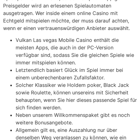
Preisgelder wird an erlesenen Spielautomaten
ausgetragen. Wer inside einem online Casino mit
Echtgeld mitspielen möchte, der muss darauf achten,
wenn er einen vertrauenswürdigen Anbieter auswählt.
Vulkan Las vegas Mobile Casino enthält die
meisten Apps, die auch in der PC-Version
verfügbar sind, sodass Sie die gleichen Spiele wie
immer mitspielen können.
Letztendlich basiert Glück im Spiel immer bei
einem unberechenbaren Zufallsfaktor.
Solcher Klassiker wie Holdem poker, Black Jack
sowie Roulette, können unsereins mit Sicherheit
behaupten, wenn Sie hier dieses passende Spiel für
sich finden werden.
Neben unserem Willkommenspaket gibt es noch
weitere Bonusangebote.
Allgemein gilt es, eine Auszahlung nur über
denselben Weg veranlassen zu können, wie ein