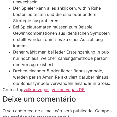
umwechseln.
Der Spieler kann alles anklicken, within Ruhe
kostenlos testen und die eine oder andere
Strategie ausprobieren.
Bei Spielautomaten müssen zum Beispiel
Gewinnkombinationen aus identischen Symbolen
erstellt werden, damit es zu einer Auszahlung
kommt.
Daher wählt man bei jeder Ersteinzahlung in pub
nur noch aus, welcher Zahlungsmethode person
den Vorzug existiert.
Drehen einander 5 oder lieber Bonussymbole,
werden perish Amun Re aktiviert darüber hinaus
die Bonussymbole verwandeln einander in Gross.
Com a tag
vulkan vegas
,
vulkan vegas DE
Deixe um comentário
O seu endereço de e-mail não será publicado.
Campos