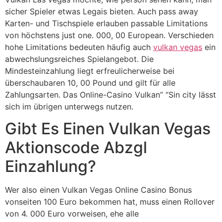
sicher Spieler etwas Legais bieten. Auch pass away
Karten- und Tischspiele erlauben passable Limitations
von höchstens just one. 000, 00 European. Verschieden
hohe Limitations bedeuten häufig auch
vulkan vegas
ein
abwechslungsreiches Spielangebot. Die
Mindesteinzahlung liegt erfreulicherweise bei
überschaubaren 10, 00 Pound und gilt für alle
Zahlungsarten. Das Online-Casino Vulkan” “Sin city lässt
sich im übrigen unterwegs nutzen.
Gibt Es Einen Vulkan Vegas
Aktionscode Abzgl
Einzahlung?
Wer also einen Vulkan Vegas Online Casino Bonus
vonseiten 100 Euro bekommen hat, muss einen Rollover
von 4. 000 Euro vorweisen, ehe alle