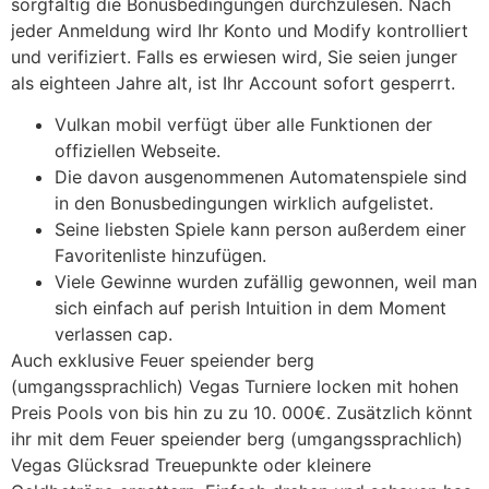
sorgfältig die Bonusbedingungen durchzulesen. Nach
jeder Anmeldung wird Ihr Konto und Modify kontrolliert
und verifiziert. Falls es erwiesen wird, Sie seien junger
als eighteen Jahre alt, ist Ihr Account sofort gesperrt.
Vulkan mobil verfügt über alle Funktionen der
offiziellen Webseite.
Die davon ausgenommenen Automatenspiele sind
in den Bonusbedingungen wirklich aufgelistet.
Seine liebsten Spiele kann person außerdem einer
Favoritenliste hinzufügen.
Viele Gewinne wurden zufällig gewonnen, weil man
sich einfach auf perish Intuition in dem Moment
verlassen cap.
Auch exklusive Feuer speiender berg
(umgangssprachlich) Vegas Turniere locken mit hohen
Preis Pools von bis hin zu zu 10. 000€. Zusätzlich könnt
ihr mit dem Feuer speiender berg (umgangssprachlich)
Vegas Glücksrad Treuepunkte oder kleinere