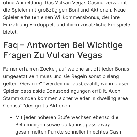
ohne Anmeldung. Das Vulkan Vegas Casino verwöhnt
die Spieler mit großzügigen Boni und Aktionen. Neue
Spieler erhalten einen Willkommensbonus, der ihre
Einzahlung verdoppelt und ihnen zusätzliche Freispiele
bietet.
Faq – Antworten Bei Wichtige
Fragen Zu Vulkan Vegas
Ferner erfahren Zocker, auf welche art oft jeder Bonus
umgesetzt sein muss und sie Regeln sonst bislang
gelten. Gewinne” “werden nur ausbezahlt, wenn dieser
Spieler pass aside Bonusbedingungen erfüllt. Auch
Stammkunden kommen sicher wieder in dwelling area
Genuss” “des gratis Aktionen.
Mit jeder höheren Stufe wachsen ebenso die
Belohnungen sowie du kannst pass away
gesammelten Punkte schneller in echtes Cash