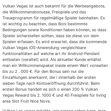
Vulkan Vegas ist auch bekannt für die Werbeangebote,
die Willkommensbonusse, Freispiele und das
Treueprogramm für regelmäßige Spieler beinhalten. Es
ist wichtig zu beachten, dass Boni bestimmte
Bedingungen sowie Konditionen haben können, so dass
Spieler sicherstellen sollten, dass sie diese vor dem
Spielen erfassen. Es wird erwartet, dass die kommende
Vulkan Vegas iOS-Anwendung vergleichbare
Funktionalitäten auf welche art ihr Android-Pendant
entbieten (veraltet) wird. Als aktueller Kunde erhältst
man ein Willkommenspaket inside einem Wert vonseiten
bis zu 2 . 000 €. Für den Bonus sein nur die
Einzahlungen anerkannt, die i innerhalb der ersten
sieben Tage nach Kontoeröffnung durchführst. Beim
ersten Bonus handelt es sich o einen 200 % Vulkan
Vegas Reward bis 2. 1000 € und 40 Freispiele für living
area Slot Fruit Nice Nova.
Vulkan Las vegas möchte, wie person sehen kann, man