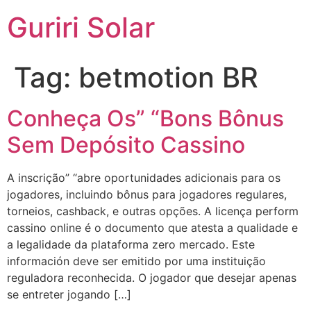
Guriri Solar
Tag:
betmotion BR
Conheça Os” “Bons Bônus
Sem Depósito Cassino
A inscrição” “abre oportunidades adicionais para os
jogadores, incluindo bônus para jogadores regulares,
torneios, cashback, e outras opções. A licença perform
cassino online é o documento que atesta a qualidade e
a legalidade da plataforma zero mercado. Este
información deve ser emitido por uma instituição
reguladora reconhecida. O jogador que desejar apenas
se entreter jogando […]