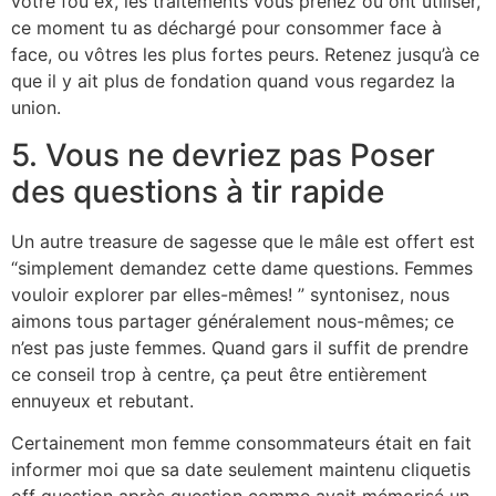
votre fou ex, les traitements vous prenez ou ont utiliser,
ce moment tu as déchargé pour consommer face à
face, ou vôtres les plus fortes peurs. Retenez jusqu’à ce
que il y ait plus de fondation quand vous regardez la
union.
5. Vous ne devriez pas Poser
des questions à tir rapide
Un autre treasure de sagesse que le mâle est offert est
“simplement demandez cette dame questions. Femmes
vouloir explorer par elles-mêmes! ” syntonisez, nous
aimons tous partager généralement nous-mêmes; ce
n’est pas juste femmes. Quand gars il suffit de prendre
ce conseil trop à centre, ça peut être entièrement
ennuyeux et rebutant.
Certainement mon femme consommateurs était en fait
informer moi que sa date seulement maintenu cliquetis