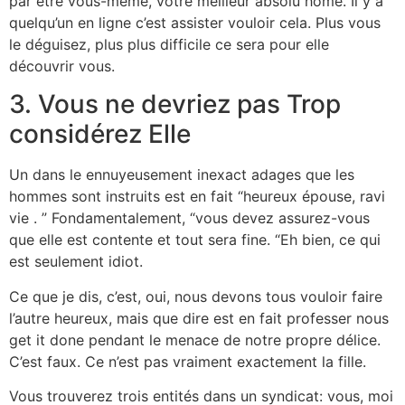
par être vous-même, votre meilleur absolu home. Il y a
quelqu’un en ligne c’est assister vouloir cela. Plus vous
le déguisez, plus plus difficile ce sera pour elle
découvrir vous.
3. Vous ne devriez pas Trop
considérez Elle
Un dans le ennuyeusement inexact adages que les
hommes sont instruits est en fait “heureux épouse, ravi
vie . ” Fondamentalement, “vous devez assurez-vous
que elle est contente et tout sera fine. “Eh bien, ce qui
est seulement idiot.
Ce que je dis, c’est, oui, nous devons tous vouloir faire
l’autre heureux, mais que dire est en fait professer nous
get it done pendant le menace de notre propre délice.
C’est faux. Ce n’est pas vraiment exactement la fille.
Vous trouverez trois entités dans un syndicat: vous, moi