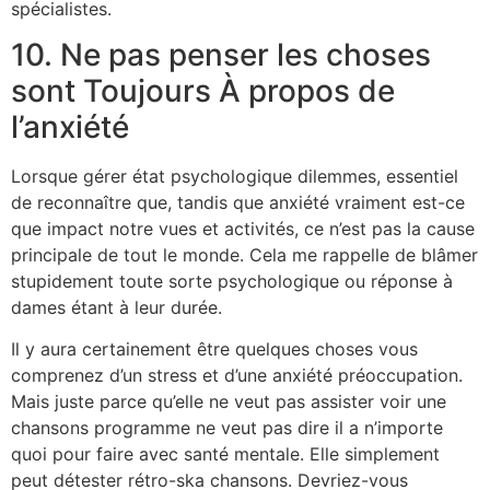
spécialistes.
10. Ne pas penser les choses
sont Toujours À propos de
l’anxiété
Lorsque gérer état psychologique dilemmes, essentiel
de reconnaître que, tandis que anxiété vraiment est-ce
que impact notre vues et activités, ce n’est pas la cause
principale de tout le monde. Cela me rappelle de blâmer
stupidement toute sorte psychologique ou réponse à
dames étant à leur durée.
Il y aura certainement être quelques choses vous
comprenez d’un stress et d’une anxiété préoccupation.
Mais juste parce qu’elle ne veut pas assister voir une
chansons programme ne veut pas dire il a n’importe
quoi pour faire avec santé mentale. Elle simplement
peut détester rétro-ska chansons. Devriez-vous