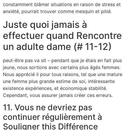
constamment blâmer situations en raison de stress et
anxiété, pourrait trouver comme mesquin et pitié.
Juste quoi jamais à
effectuer quand Rencontre
un adulte dame (# 11-12)
peut-être pas va sit – pendant que je étais en fait plus
jeune, nous sortions avec certains plus âgés femmes.
Nous apprécié il pour tous raisons, tel que une mature
une femme plus grande estime de soi, intéressante
existence expériences, et économique stabilité.
Cependant, vous assurer jamais créer ces erreurs.
11. Vous ne devriez pas
continuer régulièrement à
Souligner this Différence