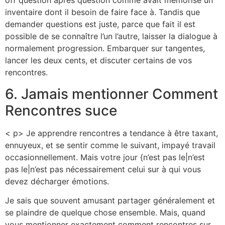
off question après question comme avait mémorisé un
inventaire dont il besoin de faire face à. Tandis que
demander questions est juste, parce que fait il est
possible de se connaître l’un l’autre, laisser la dialogue à
normalement progression. Embarquer sur tangentes,
lancer les deux cents, et discuter certains de vos
rencontres.
6. Jamais mentionner Comment
Rencontres suce
< p> Je apprendre rencontres a tendance à être taxant,
ennuyeux, et se sentir comme le suivant, impayé travail
occasionnellement. Mais votre jour {n’est pas le|n’est
pas le|n’est pas nécessairement celui sur à qui vous
devez décharger émotions.
Je sais que souvent amusant partager généralement et
se plaindre de quelque chose ensemble. Mais, quand
vous mentionner exactement comment rencontres sur