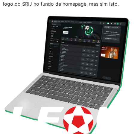
logo do SRIJ no fundo da homepage, mas sim isto.