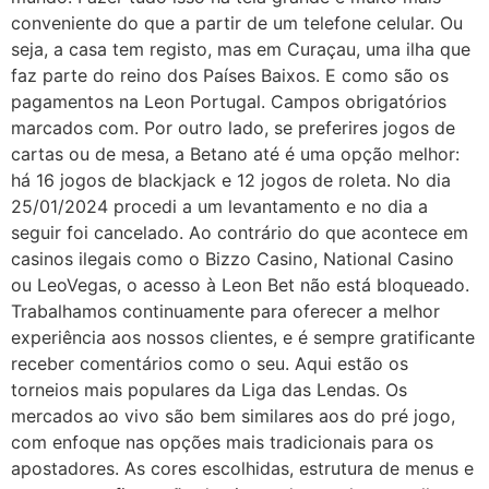
conveniente do que a partir de um telefone celular. Ou
seja, a casa tem registo, mas em Curaçau, uma ilha que
faz parte do reino dos Países Baixos. E como são os
pagamentos na Leon Portugal. Campos obrigatórios
marcados com. Por outro lado, se preferires jogos de
cartas ou de mesa, a Betano até é uma opção melhor:
há 16 jogos de blackjack e 12 jogos de roleta. No dia
25/01/2024 procedi a um levantamento e no dia a
seguir foi cancelado. Ao contrário do que acontece em
casinos ilegais como o Bizzo Casino, National Casino
ou LeoVegas, o acesso à Leon Bet não está bloqueado.
Trabalhamos continuamente para oferecer a melhor
experiência aos nossos clientes, e é sempre gratificante
receber comentários como o seu. Aqui estão os
torneios mais populares da Liga das Lendas. Os
mercados ao vivo são bem similares aos do pré jogo,
com enfoque nas opções mais tradicionais para os
apostadores. As cores escolhidas, estrutura de menus e