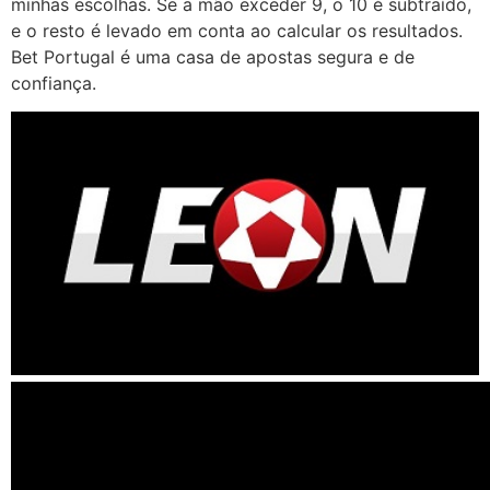
minhas escolhas. Se a mão exceder 9, o 10 é subtraído,
e o resto é levado em conta ao calcular os resultados.
Bet Portugal é uma casa de apostas segura e de
confiança.