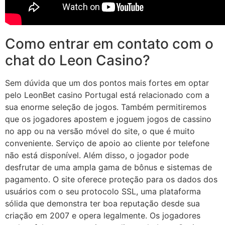
Como entrar em contato com o
chat do Leon Casino?
Sem dúvida que um dos pontos mais fortes em optar
pelo LeonBet casino Portugal está relacionado com a
sua enorme seleção de jogos. Também permitiremos
que os jogadores apostem e joguem jogos de cassino
no app ou na versão móvel do site, o que é muito
conveniente. Serviço de apoio ao cliente por telefone
não está disponível. Além disso, o jogador pode
desfrutar de uma ampla gama de bônus e sistemas de
pagamento. O site oferece proteção para os dados dos
usuários com o seu protocolo SSL, uma plataforma
sólida que demonstra ter boa reputação desde sua
criação em 2007 e opera legalmente. Os jogadores