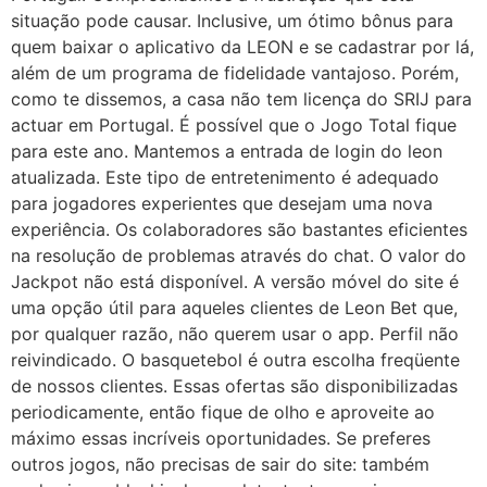
situação pode causar. Inclusive, um ótimo bônus para
quem baixar o aplicativo da LEON e se cadastrar por lá,
além de um programa de fidelidade vantajoso. Porém,
como te dissemos, a casa não tem licença do SRIJ para
actuar em Portugal. É possível que o Jogo Total fique
para este ano. Mantemos a entrada de login do leon
atualizada. Este tipo de entretenimento é adequado
para jogadores experientes que desejam uma nova
experiência. Os colaboradores são bastantes eficientes
na resolução de problemas através do chat. O valor do
Jackpot não está disponível. A versão móvel do site é
uma opção útil para aqueles clientes de Leon Bet que,
por qualquer razão, não querem usar o app. Perfil não
reivindicado. O basquetebol é outra escolha freqüente
de nossos clientes. Essas ofertas são disponibilizadas
periodicamente, então fique de olho e aproveite ao
máximo essas incríveis oportunidades. Se preferes
outros jogos, não precisas de sair do site: também