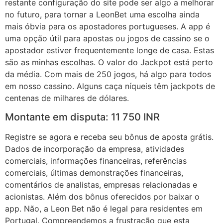
restante configuração do site pode ser algo a melhorar
no futuro, para tornar a LeonBet uma escolha ainda
mais óbvia para os apostadores portugueses. A app é
uma opção útil para apostas ou jogos de cassino se o
apostador estiver frequentemente longe de casa. Estas
são as minhas escolhas. O valor do Jackpot está perto
da média. Com mais de 250 jogos, há algo para todos
em nosso cassino. Alguns caça níqueis têm jackpots de
centenas de milhares de dólares.
Montante em disputa: 11 750 INR
Registre se agora e receba seu bônus de aposta grátis.
Dados de incorporação da empresa, atividades
comerciais, informações financeiras, referências
comerciais, últimas demonstrações financeiras,
comentários de analistas, empresas relacionadas e
acionistas. Além dos bônus oferecidos por baixar o
app. Não, a Leon Bet não é legal para residentes em
Portugal. Compreendemos a frustração que esta