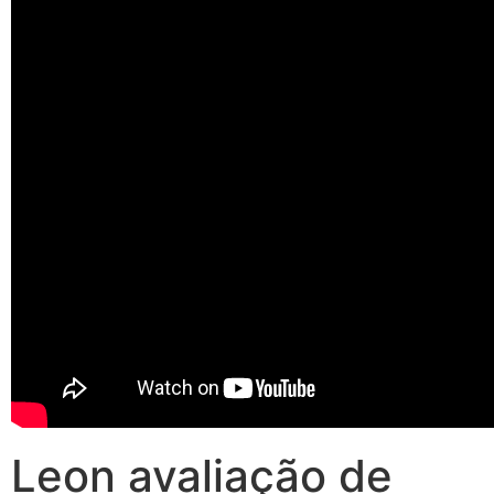
Leon avaliação de