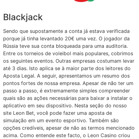
Blackjack
Sendo que supostamente a conta já estava verificada
porque já tinha levantado 20€ uma vez. O jogador da
Rússia teve sua conta bloqueada para uma auditoria.
Entre os torneios de voleibol mais populares, cobrimos
os seguintes eventos. Outras empresas costumam levar
até 3 dias. Isto aplica se à maior parte dos leitores do
Aposta Legal. A seguir, apresentamos um resumo dos
pontos fortes de nossa empresa. Apesar de não ter um
passo a passo, é extremamente simples compreender
quais são as ações necessárias para baixar a instalar o
aplicativo em seu dispositivo. Nesta seção do nosso
site Leon Bet, você pode fazer uma aposta de
simulação em um evento esportivo. Também são
opções credíveis, apesar de não as termos mencionado
acima. Como entende este facto, o Leon Casino criou